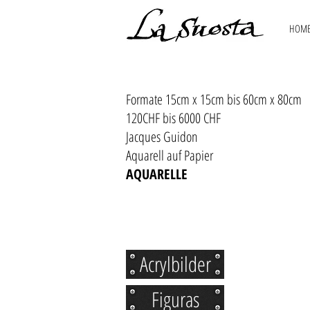
HOM
Formate 15cm x 15cm bis 60cm x 80cm
120CHF bis 6000 CHF
Jacques Guidon
Aquarell auf Papier
AQUARELLE
Acrylbilder
Figuras