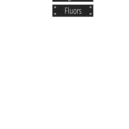
Fluors